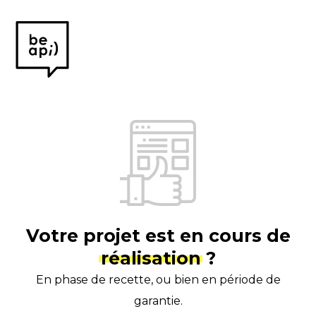
Be
API
—
Créateur
de
bonheur
digital
Votre projet est en cours de
réalisation
?
En phase de recette, ou bien en période de
garantie.