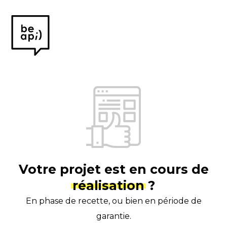
Be
API
—
Créateur
de
bonheur
digital
Votre projet est en cours de
réalisation
?
En phase de recette, ou bien en période de
garantie.